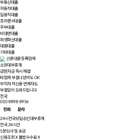
부동산
대출
자동차
대출
일용직
대출
프리랜서
대출
주부
대출
비대면
대출
회생파산
대출
대환
대출
기타
대출
신용대출
등록업체
소망대부중개
급한자금 즉시 해결
타업체 부결나셨어도 OK
무직자 저신용 연체자도
부결없이 도와드립니다
전국
010-8898-8956
전화
문자
24시전국당일승인대부중개
전국 24시간
5분심사 및 송금
신용조회 X 불법수수료 X