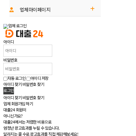
- 회사소개
업체마이페이지
- 이용안내
- 업체 로그인
업체 로그인
- 금융소식
- 업체 회원가입
아이디
- 광고문의
비밀번호
자동 로그인
아이디 저장
아이디 찾기
비밀번호 찾기
아이디 찾기
비밀번호 찾기
업체 회원가입 하기
대출24 회원이
아니신가요?
대출24에서는 저렴한 비용으로
엄청난 광고효과를 누릴 수 있습니다.
달라지는 콜 수로 광고효과를 직접 체감해보세요!